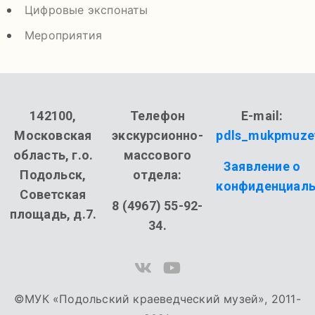
Цифровые экспонаты
Мероприятия
142100,
Телефон
E-mail:
Московская
экскурсионно-
pdls_mukpmuze
область, г.о.
массового
Заявление о
Подольск,
отдела:
конфиденциаль
Советская
8 (4967) 55-92-
площадь, д.7.
34.
©МУК «Подольский краеведческий музей», 2011-