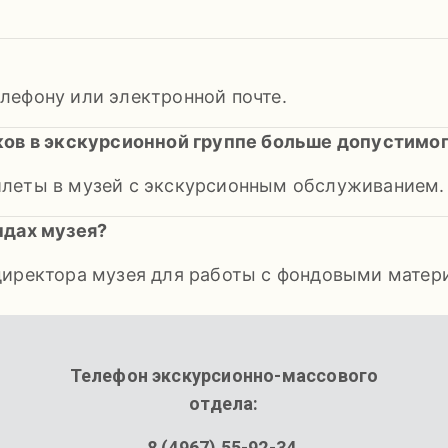
лефону или электронной почте.
ков в экскурсионной группе больше допустимог
илеты в музей с экскурсионным обслуживанием.
ндах музея?
директора музея для работы с фондовыми матер
Телефон экскурсионно-массового
отдела:
8 (4967) 55-92-34.