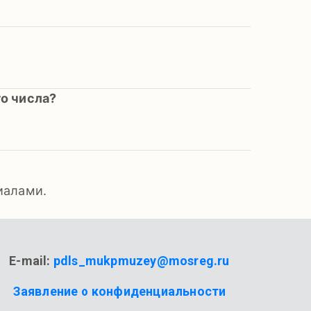
о числа?
иалами.
E-mail:
pdls_mukpmuzey@mosreg.ru
Заявление о конфиденциальности