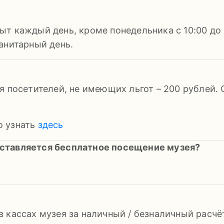
 каждый день, кроме понедельника с 10:00 до 18
анитарный день.
я посетителей, не имеющих льгот – 200 рублей. 
о узнать
здесь
ставляется бесплатное посещение музея?
 кассах музея за наличный / безналичный расчёт