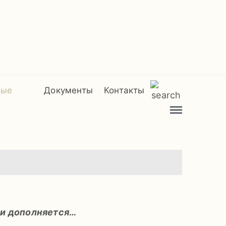
мые
Документы
Контакты
 и дополняется…