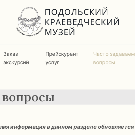
Заказ
Прейскурант
Часто задавае
экскурсий
услуг
вопросы
е вопросы
емя информация в данном разделе обновляется