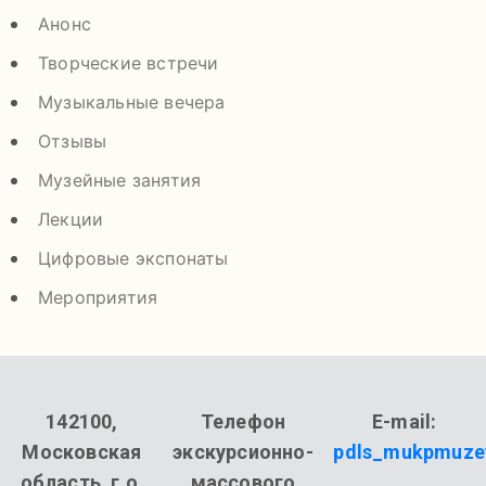
Анонс
Творческие встречи
Музыкальные вечера
Отзывы
Музейные занятия
Лекции
Цифровые экспонаты
Мероприятия
142100,
Телефон
E-mail:
Московская
экскурсионно-
pdls_mukpmuze
область, г.о.
массового