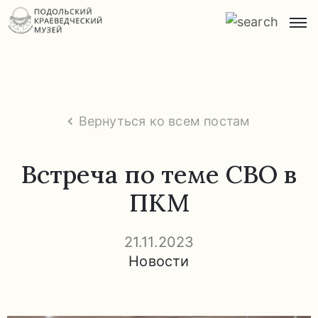
Главная
О
музее
Вернуться ко всем постам
Экспозиции
и
Встреча по теме СВО в
экскурсии
ПКМ
Заказ
экскурсий
21.11.2023
Новости
Прейскурант
услуг
Часто