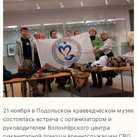
задаваемые
вопросы
Документы
Контакты
21 ноября в Подольском краеведческом музее
8
состоялась встреча с организатором и
(4967)
руководителем Волонтёрского центра
55-
гуманитарной помощи военнослужащим СВО