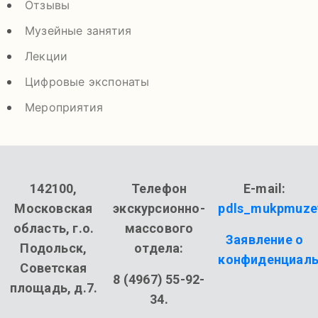
Отзывы
Музейные занятия
Лекции
Цифровые экспонаты
Мероприятия
142100,
Телефон
E-mail:
Московская
экскурсионно-
pdls_mukpmuze
область, г.о.
массового
Заявление о
Подольск,
отдела:
конфиденциаль
Советская
8 (4967) 55-92-
площадь, д.7.
34.