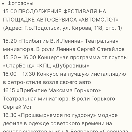
Фотозоны
15.00 ПРОДОЛЖЕНИЕ ФЕСТИВАЛЯ НА
ПЛОЩАДКЕ АВТОСЕРВИСА «АВТОМОЛОТ»
(Адрес: Г.о.Подольск, ул. Кирова, 118, стр. 1)
15.20 «Прибытие В.И.Ленина» Театральная
миниатюра. В роли Ленина Сергей Стегайлов
15.30 – 16.00 Концертная программа от группы
«СтарБенд» «КПЦ «Дубровицы»
16.00 – 17.30 Конкурс на лучшую инсталляцию
в ретро-стиле возле своего авто
16.15 «Прибытие Максима Горького»
Театральная миниатюра. В роли Горького
Сергей Уст
16.30 «Прошвырнемся по гудрону» модное
дефиле в одежде советского времени на
основе сюжетов книги А.Боярского «Серенада