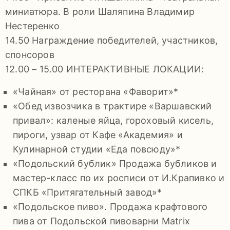
миниатюра. В роли Шаляпина Владимир
Нестеренко
14.50 Награждение победителей, участников,
спонсоров
12.00 – 15.00 ИНТЕРАКТИВНЫЕ ЛОКАЦИИ:
«Чайная» от ресторана «Фаворит»*
«Обед извозчика в трактире «Варшавский
привал»: каленые яйца, гороховый кисель,
пироги, узвар от Кафе «Академия» и
Кулинарной студии «Еда повсюду»*
«Подольский бублик» Продажа бубликов и
мастер-класс по их росписи от И.Крапивко и
СПКБ «Притягательный завод»*
«Подольское пиво». Продажа крафтового
пива от Подольской пивоварни Matrix