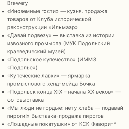
Brewery
«Иноземные гости» — кузня, продажа
товаров от Клуба исторической
реконструкции «Ильмаар»
«Давай подвезу» — выставка из истории
извозного промысла (МУК Подольский
краеведческий музей)
«Подольское купечество» (ИММЗ
«Подолье»)
«Купеческие лавки» — ярмарка
промыслового хенд-мейда Бочка
«Подольск конца XIX – начала ХХ веков» —
фотовыставка
«Мы люди не гордые: нету хлеба — подавай
пироги!» Выставка-продажа пирогов
«Лошадные покатушки» от КСК Фаворит*