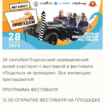
задаваемые
вопросы
Документы
Контакты
28 сентября Подольский краеведческий
музей участвует с выставкой в фестивале
«Подольск не проездом». Все желающие
приглашаются!
8
ПРОГРАММА ФЕСТИВАЛЯ
(4967)
12.00 ОТКРЫТИЕ ФЕСТИВАЛЯ НА ПЛОЩАДКЕ
55-