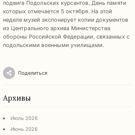
подвига Подольских курсантов, День памяти
92-
которых отмечается 5 октября. На этой
34
неделе музей экспонирует копии документов
pdls_mukpmuzey@mosreg.ru
из Центрального архива Министерства
обороны Российской Федерации, связанных с
подольскими военными училищами.
Заявление
о
Поделиться
конфиденциальности
/
Архивы
Июль 2026
Июнь 2026