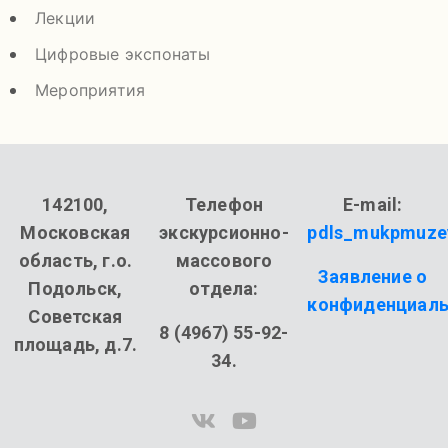
Лекции
Цифровые экспонаты
Мероприятия
142100,
Телефон
E-mail:
Московская
экскурсионно-
pdls_mukpmuze
область, г.о.
массового
Заявление о
Подольск,
отдела:
конфиденциаль
Советская
8 (4967) 55-92-
площадь, д.7.
34.