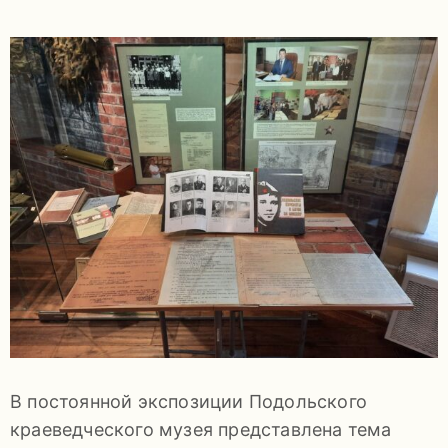
задаваемые
вопросы
Документы
Контакты
8
В постоянной экспозиции Подольского
(4967)
краеведческого музея представлена тема
55-