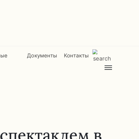
мые
Документы
Контакты
 спектаклем в