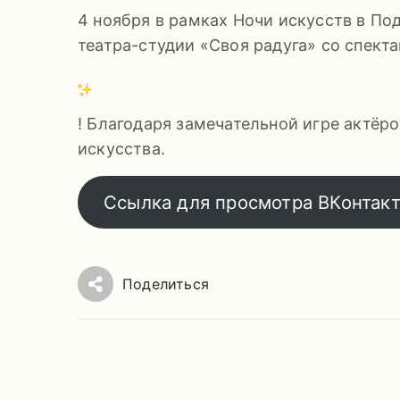
4 ноября в рамках Ночи искусств в П
театра-студии «Своя радуга» со спект
! Благодаря замечательной игре актёр
искусства.
Ссылка для просмотра ВКонтак
Поделиться