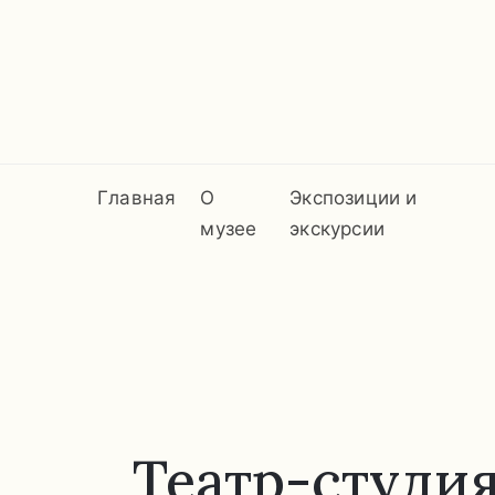
Главная
О
Экспозиции и
музее
экскурсии
Театр-студия