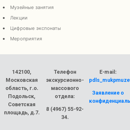
Музейные занятия
Лекции
Цифровые экспонаты
Мероприятия
142100,
Телефон
E-mail:
Московская
экскурсионно-
pdls_mukpmuze
область, г.о.
массового
Заявление о
Подольск,
отдела:
конфиденциаль
Советская
8 (4967) 55-92-
площадь, д.7.
34.