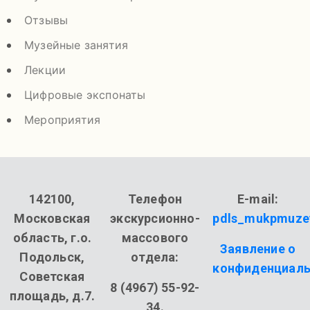
Отзывы
Музейные занятия
Лекции
Цифровые экспонаты
Мероприятия
142100,
Телефон
E-mail:
Московская
экскурсионно-
pdls_mukpmuze
область, г.о.
массового
Заявление о
Подольск,
отдела:
конфиденциаль
Советская
8 (4967) 55-92-
площадь, д.7.
34.