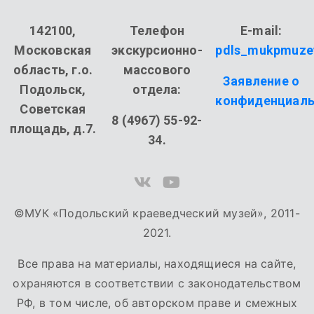
142100,
Телефон
E-mail:
Московская
экскурсионно-
pdls_mukpmuze
область, г.о.
массового
Заявление о
Подольск,
отдела:
конфиденциаль
Советская
8 (4967) 55-92-
площадь, д.7.
34.
©МУК «Подольский краеведческий музей», 2011-
2021.
Все права на материалы, находящиеся на сайте,
охраняются в соответствии с законодательством
РФ, в том числе, об авторском праве и смежных