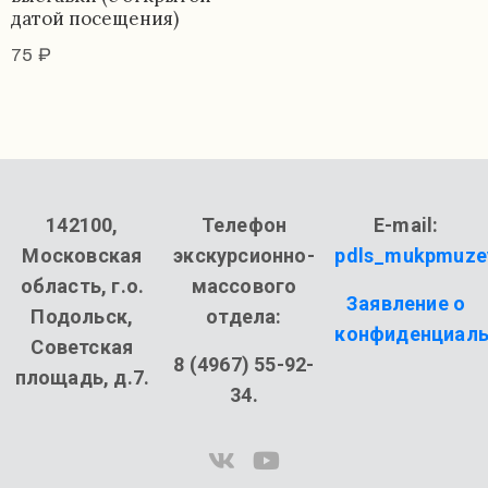
датой посещения)
75
₽
142100,
Телефон
E-mail:
Московская
экскурсионно-
pdls_mukpmuze
область, г.о.
массового
Заявление о
Подольск,
отдела:
конфиденциаль
Советская
8 (4967) 55-92-
площадь, д.7.
34.