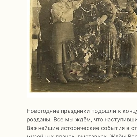
Новогодние праздники подошли к конц
розданы. Все мы ждём, что наступивш
Важнейшие исторические события в стр
музейных планах, выставках. Ждём Вас