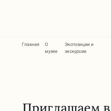
Главная
О
Экспозиции и
музее
экскурсии
Приглашаем в