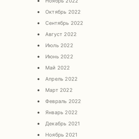
Ноябрь 2022
Октябрь 2022
Сентябрь 2022
Август 2022
Июль 2022
Июнь 2022
Май 2022
Апрель 2022
Март 2022
Февраль 2022
Январь 2022
Декабрь 2021
Ноябрь 2021