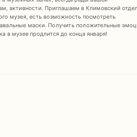
ам, активности. Приглашаем в Климовский отде
ого музея, есть возможность посмотреть
авальные маски. Получить положительные эмоц
а в музее продлится до конца января!