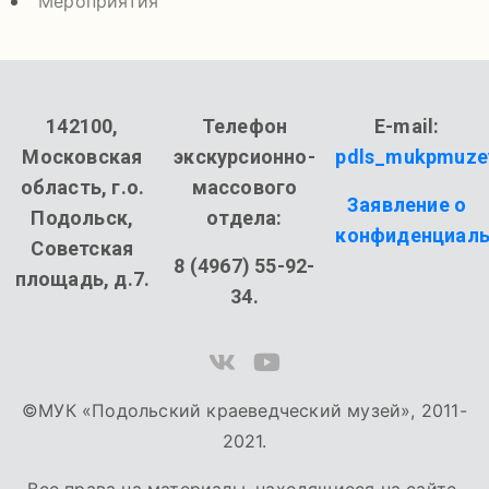
Мероприятия
142100,
Телефон
E-mail:
Московская
экскурсионно-
pdls_mukpmuze
область, г.о.
массового
Заявление о
Подольск,
отдела:
конфиденциаль
Советская
8 (4967) 55-92-
площадь, д.7.
34.
©МУК «Подольский краеведческий музей», 2011-
2021.