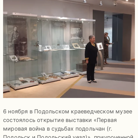
задаваемые
вопросы
Документы
Контакты
6 ноября в Подольском краеведческом музее
8
состоялось открытие выставки «Первая
(4967)
мировая война в судьбах подольчан (г.
55-
Подольск и Подольский уезд)», приуроченной