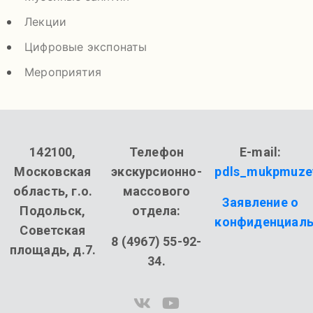
Лекции
Цифровые экспонаты
Мероприятия
142100,
Телефон
E-mail:
Московская
экскурсионно-
pdls_mukpmuze
область, г.о.
массового
Заявление о
Подольск,
отдела:
конфиденциаль
Советская
8 (4967) 55-92-
площадь, д.7.
34.