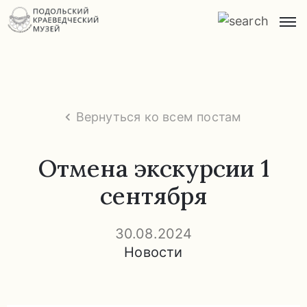
Главная
О
музее
Вернуться ко всем постам
Экспозиции
и
Отмена экскурсии 1
экскурсии
сентября
Заказ
экскурсий
30.08.2024
Новости
Прейскурант
услуг
Часто