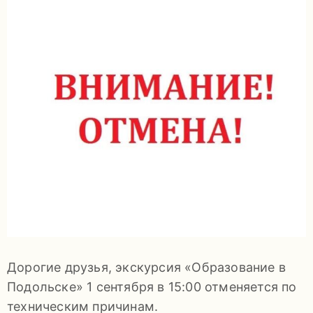
задаваемые
вопросы
Документы
Контакты
8
Дорогие друзья, экскурсия «Образование в
(4967)
Подольске» 1 сентября в 15:00 отменяется по
55-
техническим причинам.