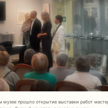
м музее прошло открытие выставки работ масте