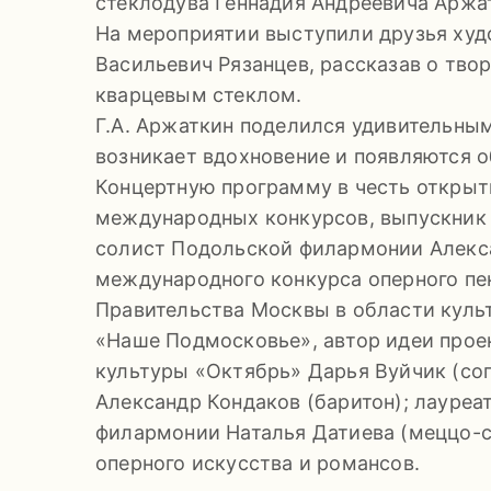
стеклодува Геннадия Андреевича Аржа
На мероприятии выступили друзья худ
Васильевич Рязанцев, рассказав о твор
кварцевым стеклом.
Г.А. Аржаткин поделился удивительным
возникает вдохновение и появляются о
Концертную программу в честь открыт
международных конкурсов, выпускник
солист Подольской филармонии Алекса
международного конкурса оперного пе
Правительства Москвы в области куль
«Наше Подмосковье», автор идеи прое
культуры «Октябрь» Дарья Вуйчик (со
Александр Кондаков (баритон); лауре
филармонии Наталья Датиева (меццо-с
оперного искусства и романсов.