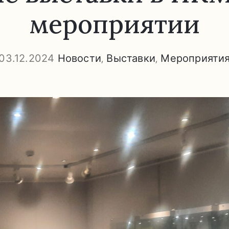
мероприятии
03.12.2024
Новости
‚
Выставки
‚
Мероприяти