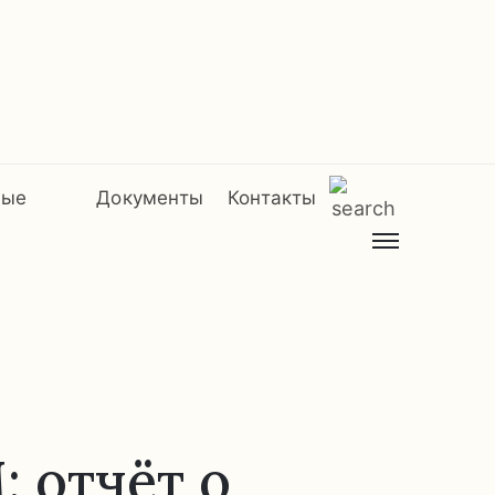
мые
Документы
Контакты
 отчёт о