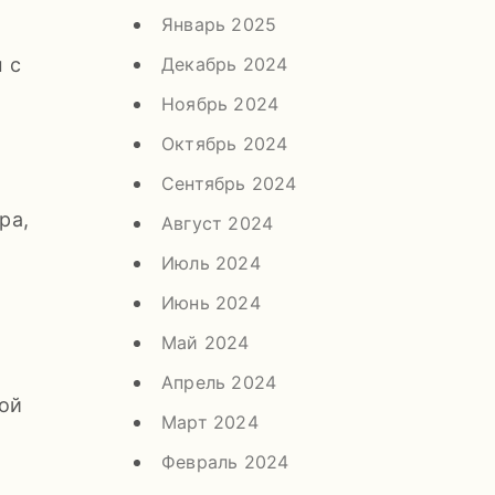
Январь 2025
Декабрь 2024
 с
Ноябрь 2024
Октябрь 2024
Сентябрь 2024
ра,
Август 2024
Июль 2024
Июнь 2024
Май 2024
Апрель 2024
кой
Март 2024
Февраль 2024