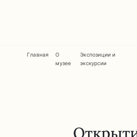
Главная
О
Экспозиции и
музее
экскурсии
Открыти