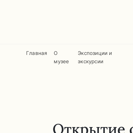
Главная
О
Экспозиции и
музее
экскурсии
Открытие с