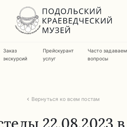
Заказ
Прейскурант
Часто задавае
экскурсий
услуг
вопросы
Вернуться ко всем постам
телы 22.08.2023 