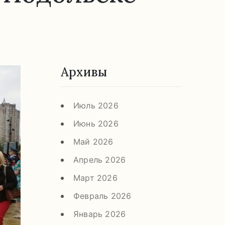
Архивы
Июль 2026
Июнь 2026
Май 2026
Апрель 2026
Март 2026
Февраль 2026
Январь 2026