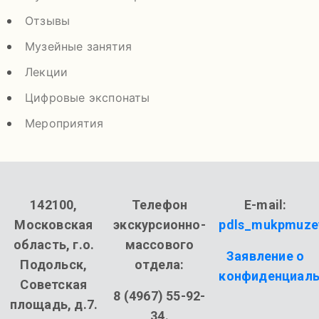
Отзывы
Музейные занятия
Лекции
Цифровые экспонаты
Мероприятия
142100,
Телефон
E-mail:
Московская
экскурсионно-
pdls_mukpmuze
область, г.о.
массового
Заявление о
Подольск,
отдела:
конфиденциаль
Советская
8 (4967) 55-92-
площадь, д.7.
34.