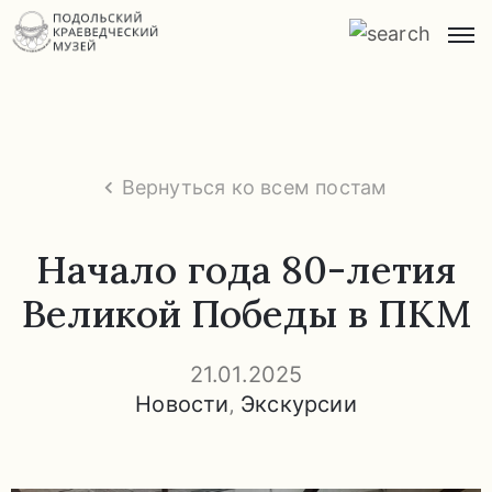
Главная
О
музее
Вернуться ко всем постам
Экспозиции
и
Начало года 80-летия
экскурсии
Великой Победы в ПКМ
Заказ
экскурсий
21.01.2025
Новости
‚
Экскурсии
Прейскурант
услуг
Часто