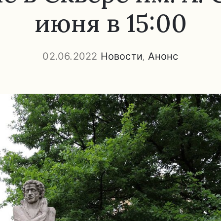
июня в 15:00
02.06.2022
Новости
‚
Анонс