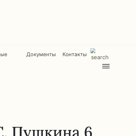
мые
Документы
Контакты
С. Пушкина 6