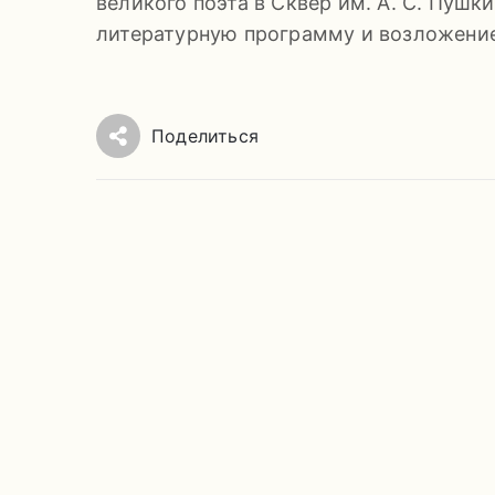
великого поэта в Сквер им. А. С. Пушк
литературную программу и возложени
Поделиться