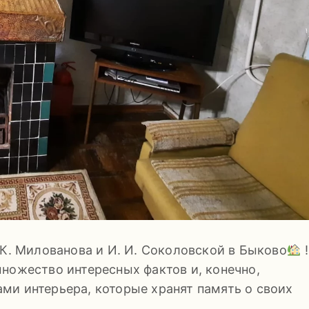
 К. Милованова и И. И. Соколовской в Быково
!
ножество интересных фактов и, конечно,
ми интерьера, которые хранят память о своих