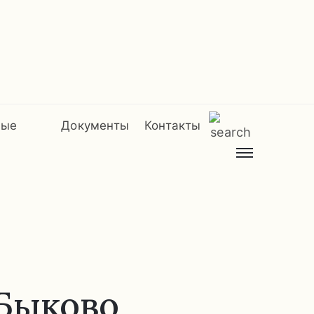
мые
Документы
Контакты
Быково