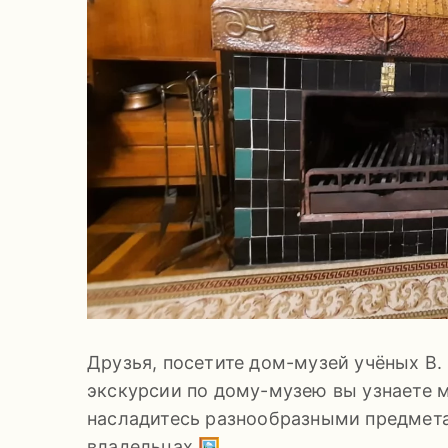
Друзья, посетите дом-музей учёных В.
экскурсии по дому-музею вы узнаете м
насладитесь разнообразными предмета
владельцах 🖼