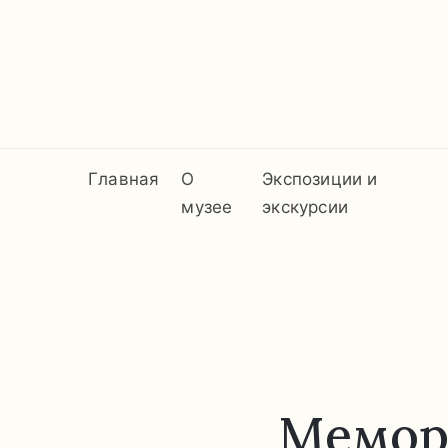
Главная
О
Экспозиции и
музее
экскурсии
Мемор