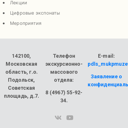
Лекции
Цифровые экспонаты
Мероприятия
142100,
Телефон
E-mail:
Московская
экскурсионно-
pdls_mukpmuze
область, г.о.
массового
Заявление о
Подольск,
отдела:
конфиденциаль
Советская
8 (4967) 55-92-
площадь, д.7.
34.