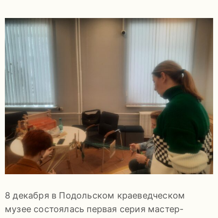
задаваемые
вопросы
Документы
Контакты
8
8 декабря в Подольском краеведческом
(4967)
музее состоялась первая серия мастер-
55-