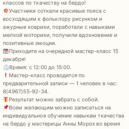
классов по ткачеству на бердо!
92-
Участники соткали красивые пояса с
34
восходящим к фольклору рисунком и
pdls_mukpmuzey@mosreg.ru
ажурные коврики, поработали с навыками
мелкой моторики, получили вдохновение и
позитивные эмоции.
Приходите на очередной мастер-класс 15
Заявление
декабря!
о
⏲Время: с 12:00 до 15:00.
конфиденциальности
Мастер-класс проводится по
/
предварительной записи — 1 человек в час:
8(4967)55-92-34.
Результат можно забрать с собой.
Всем желающим можно записаться на
индивидуальное обучение навыкам ткачества
на бердо у мастерицы Анны Мороз во время