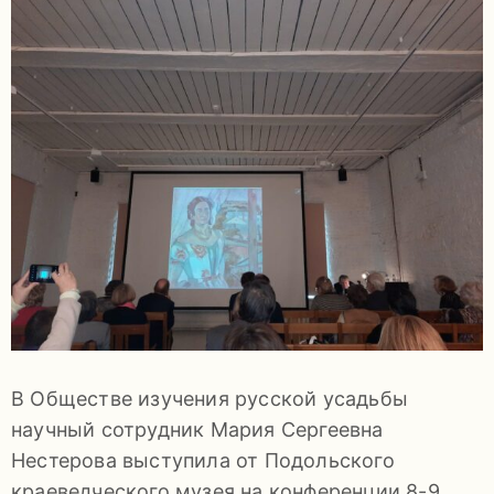
задаваемые
вопросы
Документы
Контакты
В Обществе изучения русской усадьбы
8
научный сотрудник Мария Сергеевна
(4967)
Нестерова выступила от Подольского
55-
краеведческого музея на конференции 8-9