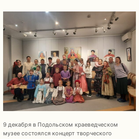
задаваемые
вопросы
Документы
Контакты
8
9 декабря в Подольском краеведческом
(4967)
музее состоялся концерт творческого
55-