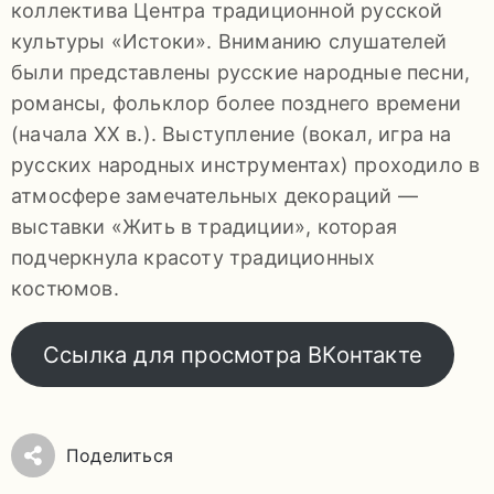
коллектива Центра традиционной русской
92-
культуры «Истоки». Вниманию слушателей
34
были представлены русские народные песни,
pdls_mukpmuzey@mosreg.ru
романсы, фольклор более позднего времени
(начала XX в.). Выступление (вокал, игра на
русских народных инструментах) проходило в
атмосфере замечательных декораций —
Заявление
выставки «Жить в традиции», которая
о
подчеркнула красоту традиционных
конфиденциальности
костюмов.
/
Ссылка для просмотра ВКонтакте
Поделиться