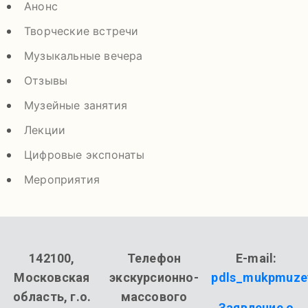
Анонс
Творческие встречи
Музыкальные вечера
Отзывы
Музейные занятия
Лекции
Цифровые экспонаты
Мероприятия
142100,
Телефон
E-mail:
Московская
экскурсионно-
pdls_mukpmuze
область, г.о.
массового
Заявление о