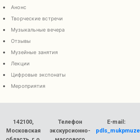
Анонс
Творческие встречи
Музыкальные вечера
Отзывы
Музейные занятия
Лекции
Цифровые экспонаты
Мероприятия
142100,
Телефон
E-mail:
Московская
экскурсионно-
pdls_mukpmuze
область, г.о.
массового