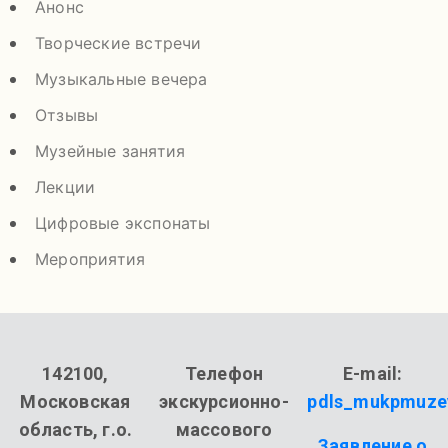
Анонс
Творческие встречи
Музыкальные вечера
Отзывы
Музейные занятия
Лекции
Цифровые экспонаты
Мероприятия
142100,
Телефон
E-mail:
Московская
экскурсионно-
pdls_mukpmuze
область, г.о.
массового
Заявление о