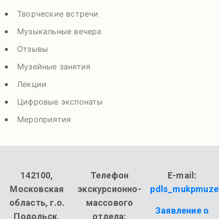
Творческие встречи
Музыкальные вечера
Отзывы
Музейные занятия
Лекции
Цифровые экспонаты
Мероприятия
142100,
Телефон
E-mail:
Московская
экскурсионно-
pdls_mukpmuze
область, г.о.
массового
Заявление о
Подольск,
отдела: