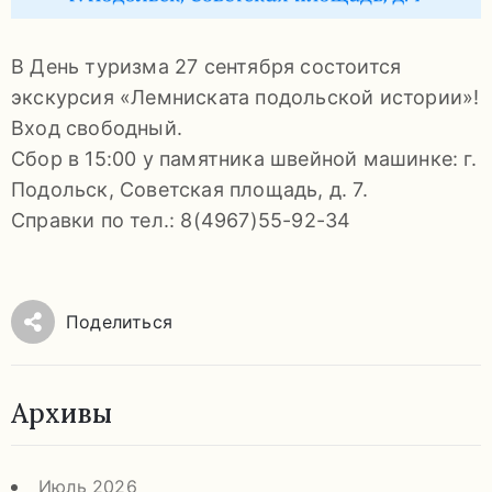
92-
34
В День туризма 27 сентября состоится
pdls_mukpmuzey@mosreg.ru
экскурсия «Лемниската подольской истории»!
Вход свободный.
Сбор в 15:00 у памятника швейной машинке: г.
Подольск, Советская площадь, д. 7.
Заявление
Справки по тел.: 8(4967)55-92-34
о
конфиденциальности
/
Поделиться
Архивы
Июль 2026