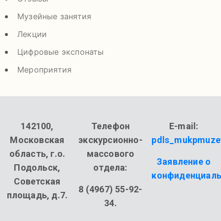
Музейные занятия
Лекции
Цифровые экспонаты
Мероприятия
142100,
Телефон
E-mail:
Московская
экскурсионно-
pdls_mukpmuze
область, г.о.
массового
Заявление о
Подольск,
отдела:
конфиденциаль
Советская
8 (4967) 55-92-
площадь, д.7.
34.