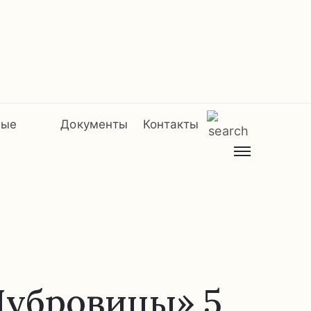
мые
Документы
Контакты
Дубровицы» 5