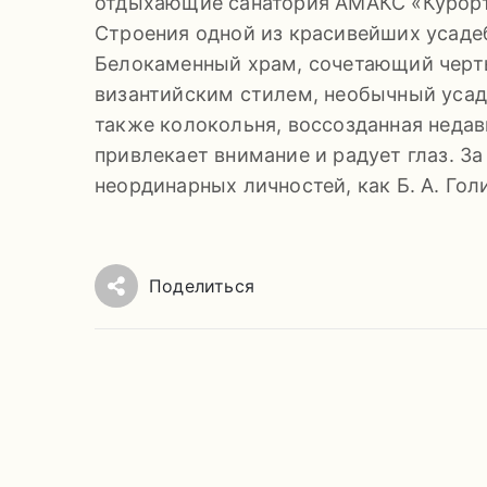
отдыхающие санатория АМАКС «Курорт
Строения одной из красивейших усадеб
Белокаменный храм, сочетающий черт
византийским стилем, необычный усад
также колокольня, воссозданная недав
привлекает внимание и радует глаз. За
неординарных личностей, как Б. А. Гол
Поделиться