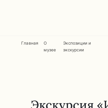
Главная
О
Экспозиции и
музее
экскурсии
Экскурсия «