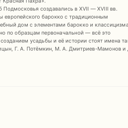
 Красная Пахра».
 Подмосковья создавались в XVII — XVIII вв.
ы европейского барокко с традиционным
ебный дом с элементами барокко и классицизма
но по образцам первоначальной — всё это
 созданием усадьбы и её истории стоят имена та
ицын, Г. А. Потёмкин, М. А. Дмитриев-Мамонов и 