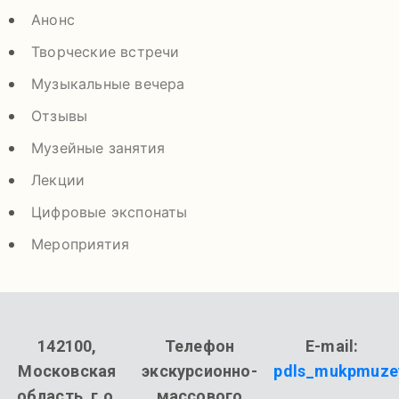
Анонс
Творческие встречи
Музыкальные вечера
Отзывы
Музейные занятия
Лекции
Цифровые экспонаты
Мероприятия
142100,
Телефон
E-mail:
Московская
экскурсионно-
pdls_mukpmuze
область, г.о.
массового