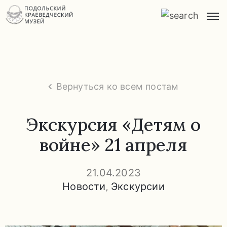
Главная
О
музее
Вернуться ко всем постам
Экспозиции
и
Экскурсия «Детям о
экскурсии
войне» 21 апреля
Заказ
экскурсий
21.04.2023
Новости
‚
Экскурсии
Прейскурант
услуг
Часто