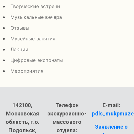
Творческие встречи
Музыкальные вечера
Отзывы
Музейные занятия
Лекции
Цифровые экспонаты
Мероприятия
142100,
Телефон
E-mail:
Московская
экскурсионно-
pdls_mukpmuze
область, г.о.
массового
Заявление о
Подольск,
отдела: