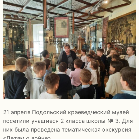
задаваемые
вопросы
Документы
Контакты
21 апреля Подольский краеведческий музей
8
посетили учащиеся 2 класса школы № 3. Для
(4967)
них была проведена тематическая экскурсия
55-
«Детям о войне».