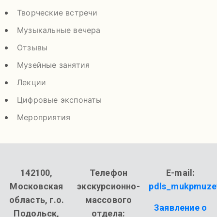
Творческие встречи
Музыкальные вечера
Отзывы
Музейные занятия
Лекции
Цифровые экспонаты
Мероприятия
142100,
Телефон
E-mail:
Московская
экскурсионно-
pdls_mukpmuze
область, г.о.
массового
Заявление о
Подольск,
отдела: