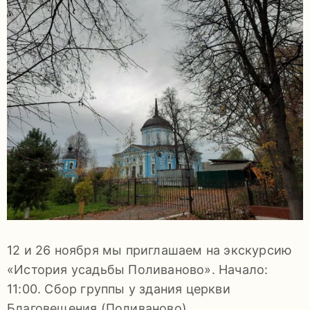
задаваемые
вопросы
Документы
Контакты
12 и 26 ноября мы приглашаем на экскурсию
8
«История усадьбы Поливаново». Начало:
(4967)
11:00. Сбор группы у здания церкви
55-
Благовещения (Поливаново).