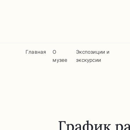
Главная
О
Экспозиции и
музее
экскурсии
График р