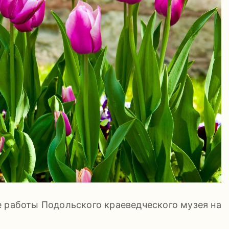
е работы Подольского краеведческого музея на