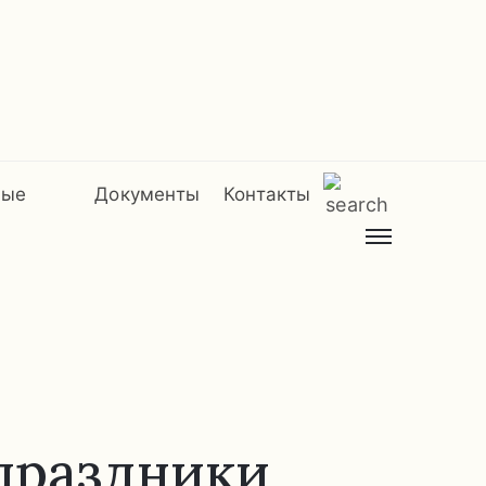
мые
Документы
Контакты
праздники