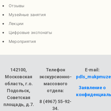
Отзывы
Музейные занятия
Лекции
Цифровые экспонаты
Мероприятия
142100,
Телефон
E-mail:
Московская
экскурсионно-
pdls_mukpmuze
область, г.о.
массового
Заявление о
Подольск,
отдела:
конфиденциаль
Советская
8 (4967) 55-92-
площадь, д.7.
34.