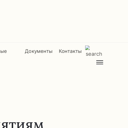
мые
Документы
Контакты
иятиям