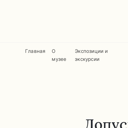
Главная
О
Экспозиции и
музее
экскурсии
Допус