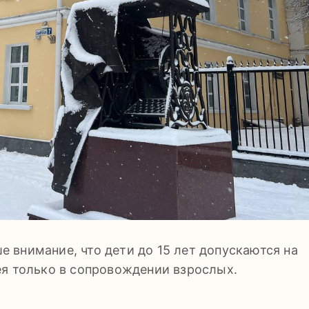
 внимание, что дети до 15 лет допускаются на
ея только в сопровождении взрослых.