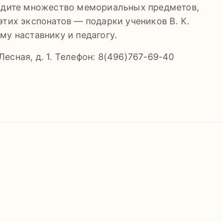
видите множество мемориальных предметов,
этих экспонатов — подарки учеников В. К.
му наставнику и педагогу.
 Лесная, д. 1. Телефон: 8(496)767-69-40