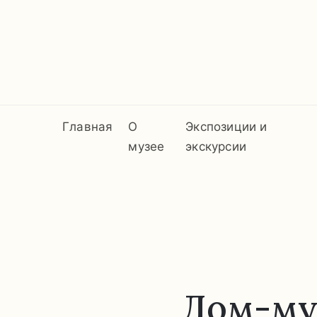
Главная
О
Экспозиции и
музее
экскурсии
Дом-му