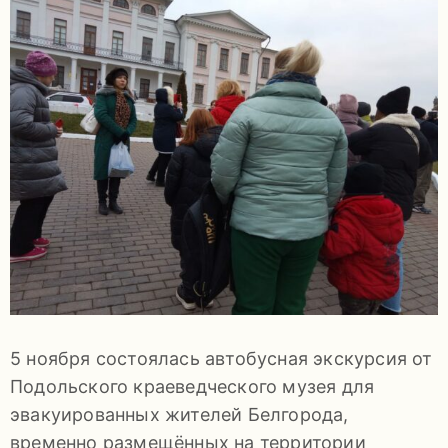
задаваемые
вопросы
Документы
Контакты
5 ноября состоялась автобусная экскурсия от
8
Подольского краеведческого музея для
(4967)
эвакуированных жителей Белгорода,
55-
временно размещённых на территории