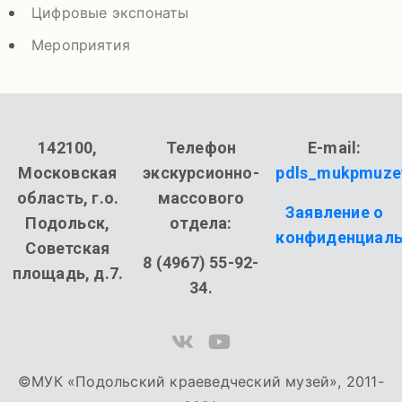
Цифровые экспонаты
Мероприятия
142100,
Телефон
E-mail:
Московская
экскурсионно-
pdls_mukpmuze
область, г.о.
массового
Заявление о
Подольск,
отдела:
конфиденциаль
Советская
8 (4967) 55-92-
площадь, д.7.
34.
©МУК «Подольский краеведческий музей», 2011-