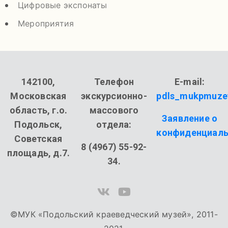
Цифровые экспонаты
Мероприятия
142100,
Телефон
E-mail:
Московская
экскурсионно-
pdls_mukpmuze
область, г.о.
массового
Заявление о
Подольск,
отдела:
конфиденциаль
Советская
8 (4967) 55-92-
площадь, д.7.
34.
©МУК «Подольский краеведческий музей», 2011-