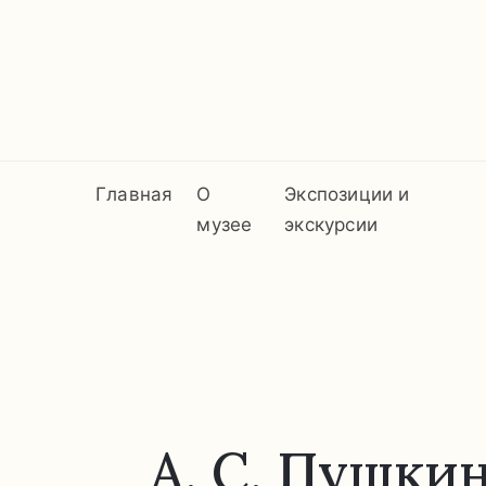
Главная
О
Экспозиции и
музее
экскурсии
А. С. Пушки