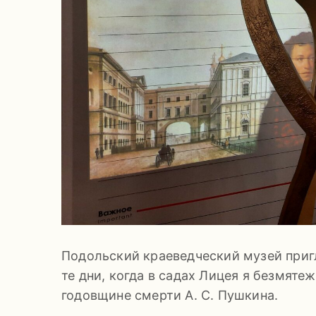
Подольский краеведческий музей приг
те дни, когда в садах Лицея я безмят
годовщине смерти А. С. Пушкина.