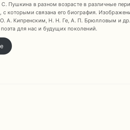
 С. Пушкина в разном возрасте в различные пер
й, с которыми связана его биография. Изображен
 А. Кипренским, Н. Н. Ге, А. П. Брюлловым и др
 поэта для нас и будущих поколений.
те