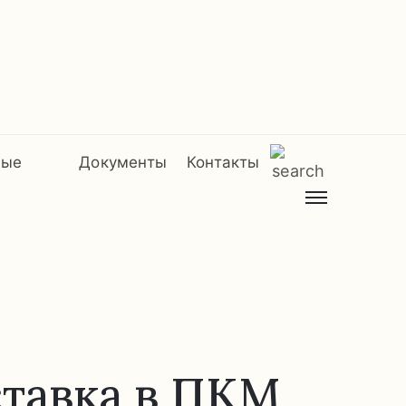
мые
Документы
Контакты
ставка в ПКМ