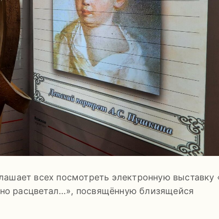
лашает всех посмотреть электронную выставку 
ежно расцветал…», посвящённую близящейся