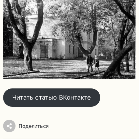
задаваемые
вопросы
Документы
Контакты
Читать статью ВКонтакте
8
Поделиться
(4967)
55-