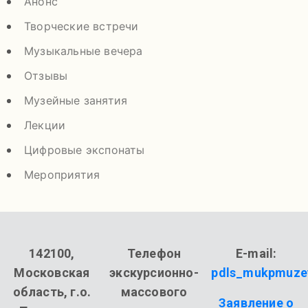
Анонс
Творческие встречи
Музыкальные вечера
Отзывы
Музейные занятия
Лекции
Цифровые экспонаты
Мероприятия
142100,
Телефон
E-mail:
Московская
экскурсионно-
pdls_mukpmuze
область, г.о.
массового
Заявление о