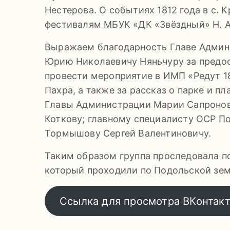
Нестерова. О событиях 1812 года в с. 
фестивалям МБУК «ДК «Звёздный» Н. А
Выражаем благодарность Главе Админи
Юрию Николаевичу Няньчуру за предос
провести мероприятие в ИМП «Редут 181
Пахра, а также за рассказ о парке и п
Главы Администрации Марии Сапроново
Коткову; главному специалисту ОСР П
Тормышову Сергей Валентиновичу.
Таким образом группа проследовала п
который проходили по Подольской земл
Ссылка для просмотра ВКонтак