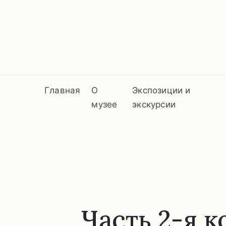
Главная
О
Экспозиции и
музее
экскурсии
Часть 2-я 