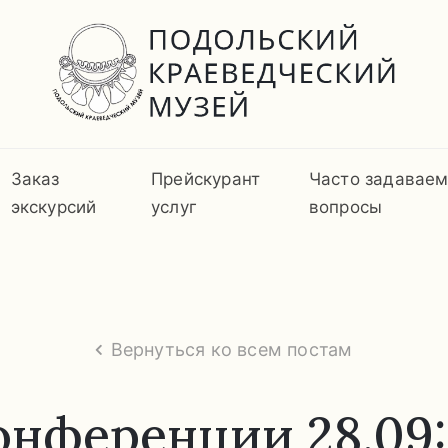
Заказ
Прейскурант
Часто задавае
экскурсий
услуг
вопросы
Вернуться ко всем постам
конференции 28.09: