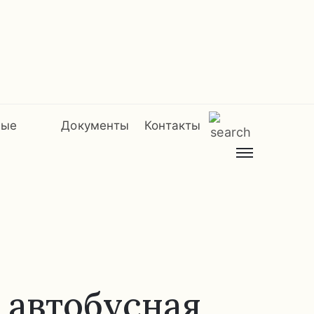
мые
Документы
Контакты
 автобусная