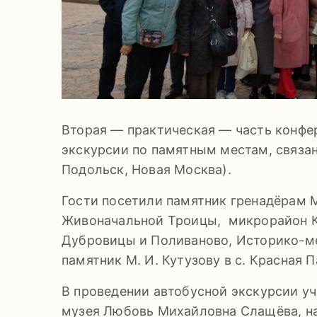
Вторая — практическая — часть конфе
экскурсии по памятным местам, связанн
Подольск, Новая Москва).
Гости посетили памятник гренадёрам 
Живоначальной Троицы, микрорайон Ку
Дубровицы и Поливаново, Историко-ме
памятник М. И. Кутузову в с. Красная П
В проведении автобусной экскурсии у
музея Любовь Михайловна Слащёва, н